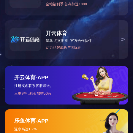
免费方案咨询
无论您处于项目的哪个阶段，我们都乐于为您提供初步的技术交流和
方案建议。
快速原型验证（视项目情况而定）
对于一些复杂或创新性的应用，我们可协助进行概念设计和初步验
证。
全程技术支持